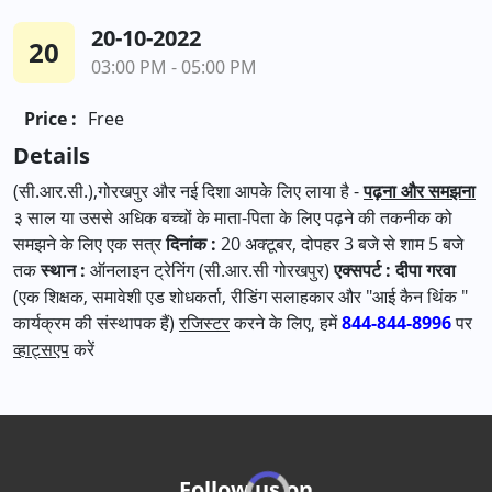
20-10-2022
20
03:00 PM - 05:00 PM
Price :
Free
Details
(सी.आर.सी.),गोरखपुर और नई दिशा आपके लिए लाया है -
पढ़ना और समझना
३ साल या उससे अधिक बच्चों के माता-पिता के लिए पढ़ने की तकनीक को
समझने के लिए एक सत्र
दिनांक :
20 अक्टूबर, दोपहर 3 बजे से शाम 5 बजे
तक
स्थान :
ऑनलाइन ट्रेनिंग (सी.आर.सी गोरखपुर)
एक्सपर्ट :
दीपा गरवा
(एक शिक्षक, समावेशी एड शोधकर्ता, रीडिंग सलाहकार और "आई कैन थिंक "
कार्यक्रम की संस्थापक हैं)
रजिस्टर
करने के लिए, हमें
844-844-8996
पर
व्हाट्सएप
करें
Follow us on