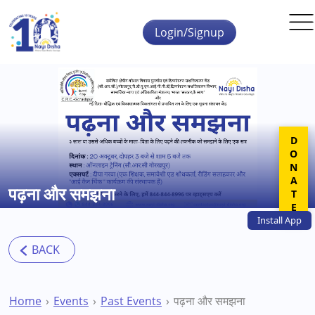
Skip to main content
Login/Signup
DONATE
पढ़ना और समझना
Install
App
Home
Events
Past Events
पढ़ना और समझना